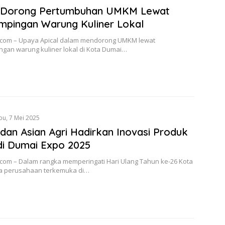
l Dorong Pertumbuhan UMKM Lewat
pingan Warung Kuliner Lokal
.com – Upaya Apical dalam mendorong UMKM lewat
gan warung kuliner lokal di Kota Dumai…
bu, 7 Mei 2025
 dan Asian Agri Hadirkan Inovasi Produk
di Dumai Expo 2025
.com – Dalam rangka memperingati Hari Ulang Tahun ke-26 Kota
a perusahaan terkemuka di…