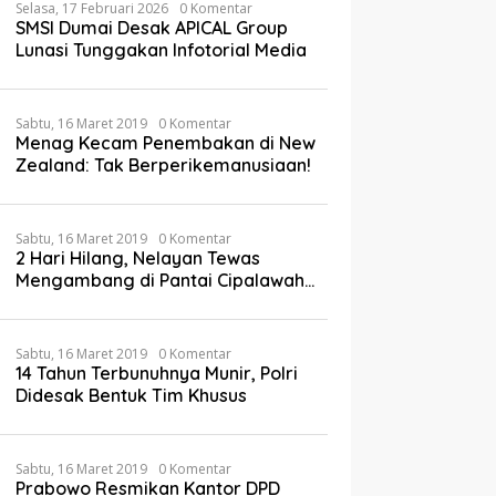
Selasa, 17 Februari 2026
0 Komentar
SMSI Dumai Desak APICAL Group
Lunasi Tunggakan Infotorial Media
Sabtu, 16 Maret 2019
0 Komentar
Menag Kecam Penembakan di New
Zealand: Tak Berperikemanusiaan!
Sabtu, 16 Maret 2019
0 Komentar
2 Hari Hilang, Nelayan Tewas
Mengambang di Pantai Cipalawah
Garut
Sabtu, 16 Maret 2019
0 Komentar
14 Tahun Terbunuhnya Munir, Polri
Didesak Bentuk Tim Khusus
Sabtu, 16 Maret 2019
0 Komentar
Prabowo Resmikan Kantor DPD