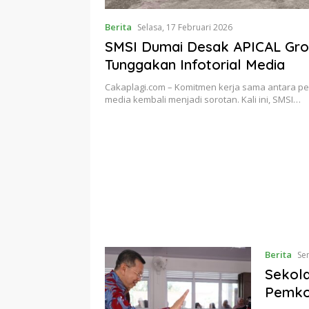
Berita
Selasa, 17 Februari 2026
SMSI Dumai Desak APICAL Gro
Tunggakan Infotorial Media
Cakaplagi.com – Komitmen kerja sama antara p
media kembali menjadi sorotan. Kali ini, SMSI…
Berita
Sen
Sekola
Pemko