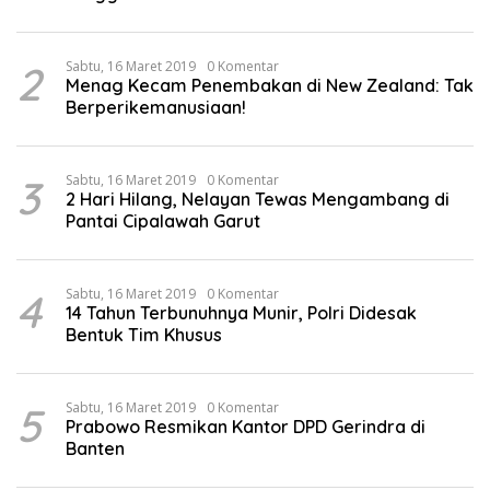
2
Sabtu, 16 Maret 2019
0 Komentar
Menag Kecam Penembakan di New Zealand: Tak
Berperikemanusiaan!
3
Sabtu, 16 Maret 2019
0 Komentar
2 Hari Hilang, Nelayan Tewas Mengambang di
Pantai Cipalawah Garut
4
Sabtu, 16 Maret 2019
0 Komentar
14 Tahun Terbunuhnya Munir, Polri Didesak
Bentuk Tim Khusus
5
Sabtu, 16 Maret 2019
0 Komentar
Prabowo Resmikan Kantor DPD Gerindra di
Banten