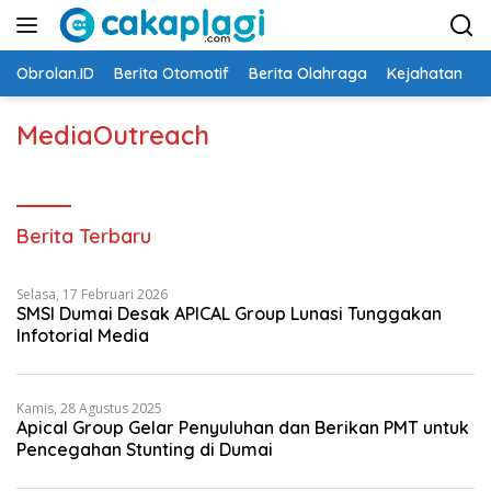
Langsung
ke
konten
Obrolan.ID
Berita Otomotif
Berita Olahraga
Kejahatan
N
MediaOutreach
Berita Terbaru
Selasa, 17 Februari 2026
SMSI Dumai Desak APICAL Group Lunasi Tunggakan
Infotorial Media
Kamis, 28 Agustus 2025
Apical Group Gelar Penyuluhan dan Berikan PMT untuk
Pencegahan Stunting di Dumai