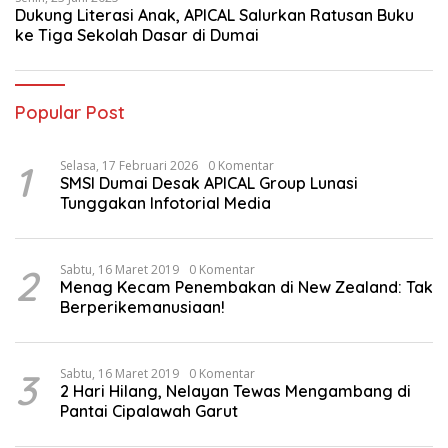
Dukung Literasi Anak, APICAL Salurkan Ratusan Buku
ke Tiga Sekolah Dasar di Dumai
Popular Post
1
Selasa, 17 Februari 2026
0 Komentar
SMSI Dumai Desak APICAL Group Lunasi
Tunggakan Infotorial Media
2
Sabtu, 16 Maret 2019
0 Komentar
Menag Kecam Penembakan di New Zealand: Tak
Berperikemanusiaan!
3
Sabtu, 16 Maret 2019
0 Komentar
2 Hari Hilang, Nelayan Tewas Mengambang di
Pantai Cipalawah Garut