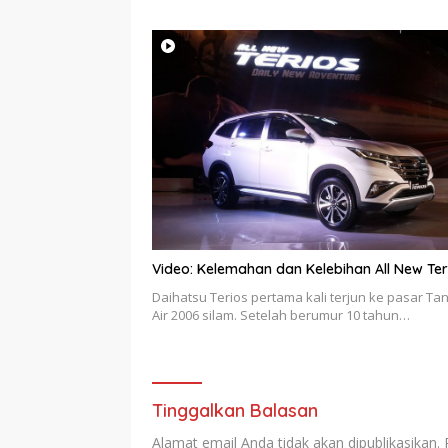
Video: Kelemahan dan Kelebihan All New Ter
Daihatsu Terios pertama kali terjun ke pasar Ta
Air 2006 silam. Setelah berumur 10 tahun…
Tinggalkan Balasan
Alamat email Anda tidak akan dipublikasikan.