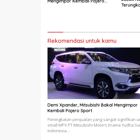
Mengimpor Kembali Pajero
Terungka
Sport
Rekomendasi untuk kamu
Demi Xpander, Mitsubishi Bakal Mengimpor
Kembali Pajero Sport
Peningkatan penjualan yang sangat signifikan u
small MPV PT Mitsubishi Motors Krama Yudha Sa
Indonesia…