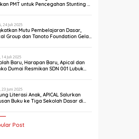
ikan PMT untuk Pencegahan Stunting di
ai
, 24 Juli 2025
gkatkan Mutu Pembelajaran Dasar,
cal Group dan Tanoto Foundation Gelar
atihan Guru di Dumai
, 14 Juli 2025
olah Baru, Harapan Baru, Apical dan
ko Dumai Resmikan SDN 001 Lubuk
ng
, 23 Juni 2025
ung Literasi Anak, APICAL Salurkan
usan Buku ke Tiga Sekolah Dasar di
ai
ular Post