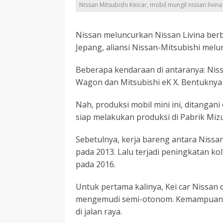
Nissan Mitsubishi Keicar, mobil mungil nissan livina
Nissan meluncurkan Nissan Livina berb
Jepang, aliansi Nissan-Mitsubishi melu
Beberapa kendaraan di antaranya: Niss
Wagon dan Mitsubishi eK X. Bentuknya 
Nah, produksi mobil mini ini, ditanga
siap melakukan produksi di Pabrik Mizu
Sebetulnya, kerja bareng antara Nissan
pada 2013. Lalu terjadi peningkatan kol
pada 2016.
Untuk pertama kalinya, Kei car Nissan
mengemudi semi-otonom. Kemampuan y
di jalan raya.