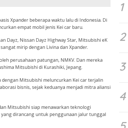
1
asis Xpander beberapa waktu lalu di Indonesia. Di
ncurkan empat mobil jenis Kei car baru.
2
an Dayz, Nissan Dayz Highway Star, Mitsubishi eK
sangat mirip dengan Livina dan Xpander.
ni oleh perusahaan patungan, NMKV. Dan mereka
3
shima Mitsubishi di Kurashiki, Jepang.
 dengan Mitsubishi meluncurkan Kei car terjalin
aborasi bisnis, sejak keduanya menjadi mitra aliansi
4
 dan Mitsubishi siap menawarkan teknologi
ang dirancang untuk penggunaan jalur tunggal
5