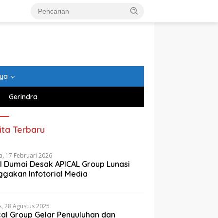
nya
Gerindra
ita Terbaru
a, 17 Februari 2026
I Dumai Desak APICAL Group Lunasi
ggakan Infotorial Media
, 28 Agustus 2025
cal Group Gelar Penyuluhan dan