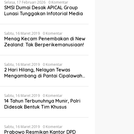
Selasa, 17 Februari 2026
0 Komentar
SMSI Dumai Desak APICAL Group
Lunasi Tunggakan Infotorial Media
Sabtu, 16 Maret 2019
0 Komentar
Menag Kecam Penembakan di New
Zealand: Tak Berperikemanusiaan!
Sabtu, 16 Maret 2019
0 Komentar
2 Hari Hilang, Nelayan Tewas
Mengambang di Pantai Cipalawah
Garut
Sabtu, 16 Maret 2019
0 Komentar
14 Tahun Terbunuhnya Munir, Polri
Didesak Bentuk Tim Khusus
Sabtu, 16 Maret 2019
0 Komentar
Prabowo Resmikan Kantor DPD