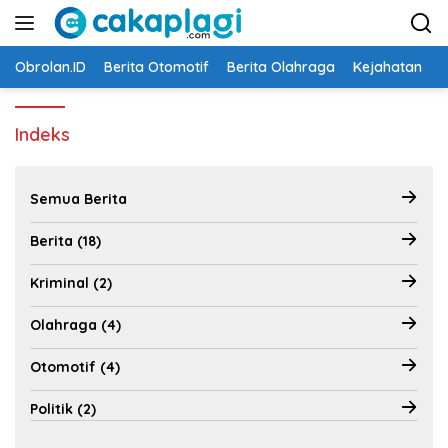
Langsung
ke
konten
Obrolan.ID
Berita Otomotif
Berita Olahraga
Kejahatan
N
Indeks
Semua Berita
Berita (18)
Kriminal (2)
Olahraga (4)
Otomotif (4)
Politik (2)